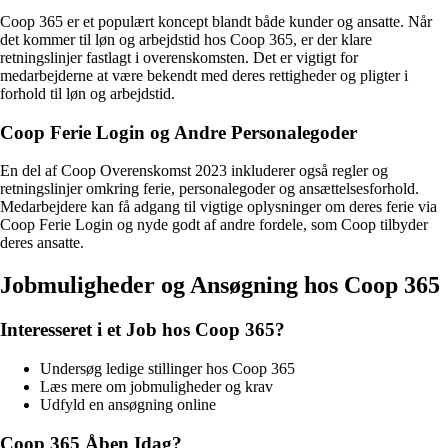
Coop 365 er et populært koncept blandt både kunder og ansatte. Når
det kommer til løn og arbejdstid hos Coop 365, er der klare
retningslinjer fastlagt i overenskomsten. Det er vigtigt for
medarbejderne at være bekendt med deres rettigheder og pligter i
forhold til løn og arbejdstid.
Coop Ferie Login og Andre Personalegoder
En del af Coop Overenskomst 2023 inkluderer også regler og
retningslinjer omkring ferie, personalegoder og ansættelsesforhold.
Medarbejdere kan få adgang til vigtige oplysninger om deres ferie via
Coop Ferie Login og nyde godt af andre fordele, som Coop tilbyder
deres ansatte.
Jobmuligheder og Ansøgning hos Coop 365
Interesseret i et Job hos Coop 365?
Undersøg ledige stillinger hos Coop 365
Læs mere om jobmuligheder og krav
Udfyld en ansøgning online
Coop 365 Åben Idag?