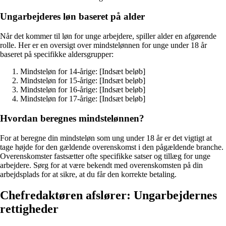
Ungarbejderes løn baseret på alder
Når det kommer til løn for unge arbejdere, spiller alder en afgørende
rolle. Her er en oversigt over mindstelønnen for unge under 18 år
baseret på specifikke aldersgrupper:
Mindsteløn for 14-årige: [Indsæt beløb]
Mindsteløn for 15-årige: [Indsæt beløb]
Mindsteløn for 16-årige: [Indsæt beløb]
Mindsteløn for 17-årige: [Indsæt beløb]
Hvordan beregnes mindstelønnen?
For at beregne din mindsteløn som ung under 18 år er det vigtigt at
tage højde for den gældende overenskomst i den pågældende branche.
Overenskomster fastsætter ofte specifikke satser og tillæg for unge
arbejdere. Sørg for at være bekendt med overenskomsten på din
arbejdsplads for at sikre, at du får den korrekte betaling.
Chefredaktøren afslører: Ungarbejdernes
rettigheder