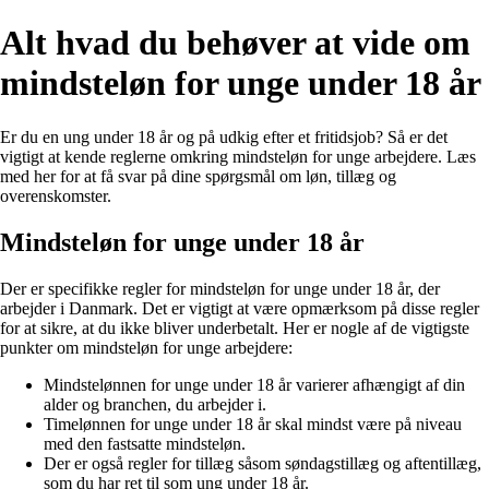
Alt hvad du behøver at vide om
mindsteløn for unge under 18 år
Er du en ung under 18 år og på udkig efter et fritidsjob? Så er det
vigtigt at kende reglerne omkring mindsteløn for unge arbejdere. Læs
med her for at få svar på dine spørgsmål om løn, tillæg og
overenskomster.
Mindsteløn for unge under 18 år
Der er specifikke regler for mindsteløn for unge under 18 år, der
arbejder i Danmark. Det er vigtigt at være opmærksom på disse regler
for at sikre, at du ikke bliver underbetalt. Her er nogle af de vigtigste
punkter om mindsteløn for unge arbejdere:
Mindstelønnen for unge under 18 år varierer afhængigt af din
alder og branchen, du arbejder i.
Timelønnen for unge under 18 år skal mindst være på niveau
med den fastsatte mindsteløn.
Der er også regler for tillæg såsom søndagstillæg og aftentillæg,
som du har ret til som ung under 18 år.