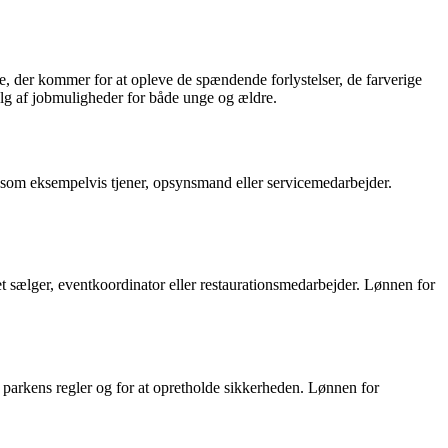
de, der kommer for at opleve de spændende forlystelser, de farverige
alg af jobmuligheder for både unge og ældre.
de som eksempelvis tjener, opsynsmand eller servicemedarbejder.
let sælger, eventkoordinator eller restaurationsmedarbejder. Lønnen for
r parkens regler og for at opretholde sikkerheden. Lønnen for