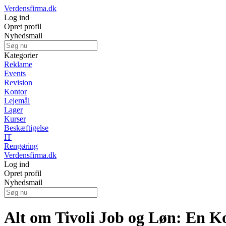
Verdensfirma.dk
Log ind
Opret profil
Nyhedsmail
Kategorier
Reklame
Events
Revision
Kontor
Lejemål
Lager
Kurser
Beskæftigelse
IT
Rengøring
Verdensfirma.dk
Log ind
Opret profil
Nyhedsmail
Alt om Tivoli Job og Løn: En 