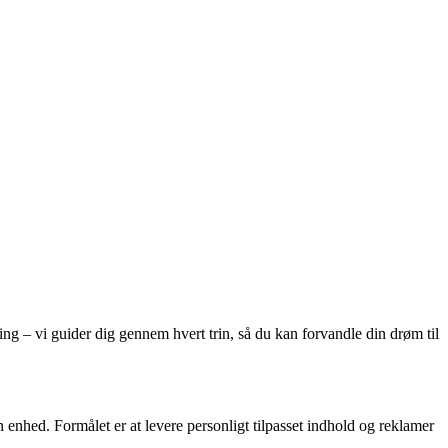
ing – vi guider dig gennem hvert trin, så du kan forvandle din drøm til
nhed. Formålet er at levere personligt tilpasset indhold og reklamer