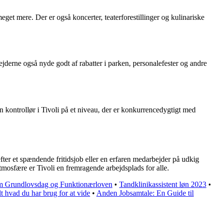
t mere. Der er også koncerter, teaterforestillinger og kulinariske
jderne også nyde godt af rabatter i parken, personalefester og andre
n kontrollør i Tivoli på et niveau, der er konkurrencedygtigt med
fter et spændende fritidsjob eller en erfaren medarbejder på udkig
atmosfære er Tivoli en fremragende arbejdsplads for alle.
 om Grundlovsdag og Funktionærloven
•
Tandklinikassistent løn 2023
•
 hvad du har brug for at vide
•
Anden Jobsamtale: En Guide til