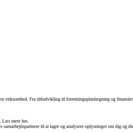
egen virksomhed. Fra idéudvikling til forretningsplanlægning og finansier
r. Læs mere her.
arbejdspartnere til at lagre og analysere oplysninger om dig og din e