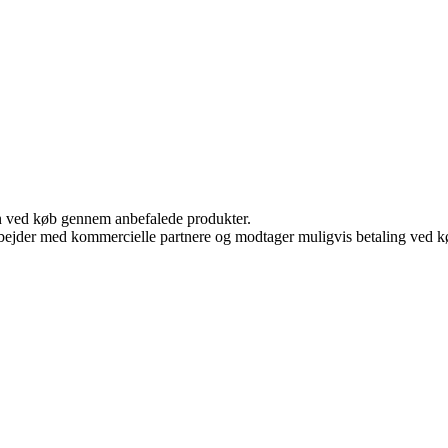
n ved køb gennem anbefalede produkter.
bejder med kommercielle partnere og modtager muligvis betaling ved kø