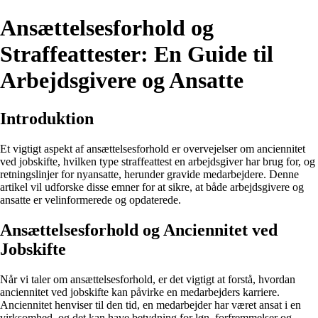
Ansættelsesforhold og
Straffeattester: En Guide til
Arbejdsgivere og Ansatte
Introduktion
Et vigtigt aspekt af ansættelsesforhold er overvejelser om anciennitet
ved jobskifte, hvilken type straffeattest en arbejdsgiver har brug for, og
retningslinjer for nyansatte, herunder gravide medarbejdere. Denne
artikel vil udforske disse emner for at sikre, at både arbejdsgivere og
ansatte er velinformerede og opdaterede.
Ansættelsesforhold og Anciennitet ved
Jobskifte
Når vi taler om ansættelsesforhold, er det vigtigt at forstå, hvordan
anciennitet ved jobskifte kan påvirke en medarbejders karriere.
Anciennitet henviser til den tid, en medarbejder har været ansat i en
virksomhed, og det kan have betydning for løn, forfremmelser og