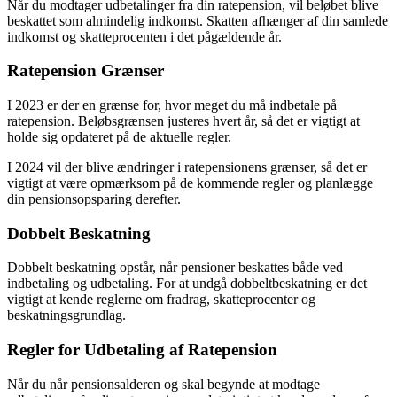
Når du modtager udbetalinger fra din ratepension, vil beløbet blive
beskattet som almindelig indkomst. Skatten afhænger af din samlede
indkomst og skatteprocenten i det pågældende år.
Ratepension Grænser
I 2023 er der en grænse for, hvor meget du må indbetale på
ratepension. Beløbsgrænsen justeres hvert år, så det er vigtigt at
holde sig opdateret på de aktuelle regler.
I 2024 vil der blive ændringer i ratepensionens grænser, så det er
vigtigt at være opmærksom på de kommende regler og planlægge
din pensionsopsparing derefter.
Dobbelt Beskatning
Dobbelt beskatning opstår, når pensioner beskattes både ved
indbetaling og udbetaling. For at undgå dobbeltbeskatning er det
vigtigt at kende reglerne om fradrag, skatteprocenter og
beskatningsgrundlag.
Regler for Udbetaling af Ratepension
Når du når pensionsalderen og skal begynde at modtage