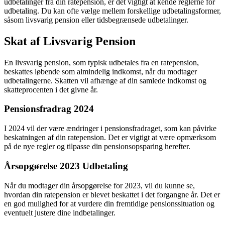
udbetalinger fra din ratepension, er det vigtigt at kende reglerne for
udbetaling. Du kan ofte vælge mellem forskellige udbetalingsformer,
såsom livsvarig pension eller tidsbegrænsede udbetalinger.
Skat af Livsvarig Pension
En livsvarig pension, som typisk udbetales fra en ratepension,
beskattes løbende som almindelig indkomst, når du modtager
udbetalingerne. Skatten vil afhænge af din samlede indkomst og
skatteprocenten i det givne år.
Pensionsfradrag 2024
I 2024 vil der være ændringer i pensionsfradraget, som kan påvirke
beskatningen af din ratepension. Det er vigtigt at være opmærksom
på de nye regler og tilpasse din pensionsopsparing herefter.
Årsopgørelse 2023 Udbetaling
Når du modtager din årsopgørelse for 2023, vil du kunne se,
hvordan din ratepension er blevet beskattet i det forgangne år. Det er
en god mulighed for at vurdere din fremtidige pensionssituation og
eventuelt justere dine indbetalinger.