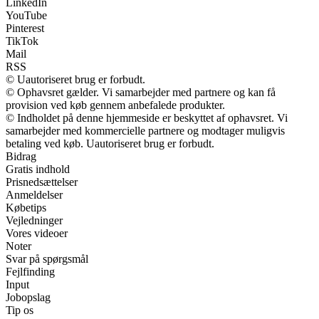
LinkedIn
YouTube
Pinterest
TikTok
Mail
RSS
© Uautoriseret brug er forbudt.
© Ophavsret gælder. Vi samarbejder med partnere og kan få
provision ved køb gennem anbefalede produkter.
© Indholdet på denne hjemmeside er beskyttet af ophavsret. Vi
samarbejder med kommercielle partnere og modtager muligvis
betaling ved køb. Uautoriseret brug er forbudt.
Bidrag
Gratis indhold
Prisnedsættelser
Anmeldelser
Købetips
Vejledninger
Vores videoer
Noter
Svar på spørgsmål
Fejlfinding
Input
Jobopslag
Tip os