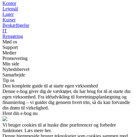
Kontor
Lejemål
Lager
Kurser
Beskæftigelse
IT
Rengøring
Mød os
Support
Medier
Promovering
Min side
Nyhedsbrevet
Samarbejde
Tip os
Den komplette guide til at starte egen virksomhed
Denne e-bog giver dig de værktøjer, du har brug for til at starte din
egen virksomhed. Fra idéudvikling til forretningsplanlægning og
finansiering – vi guider dig gennem hvert trin, så du kan forvandle
din drøm til virkelighed.
Hent din e-bog nu
Vi bruger cookies til at huske dine præferencer og forbedre
funktioner. Læs mere her.
Denne hjemmeside bruger teknologier som cookies sammen med