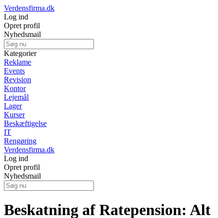
Verdensfirma.dk
Log ind
Opret profil
Nyhedsmail
Kategorier
Reklame
Events
Revision
Kontor
Lejemål
Lager
Kurser
Beskæftigelse
IT
Rengøring
Verdensfirma.dk
Log ind
Opret profil
Nyhedsmail
Beskatning af Ratepension: Alt