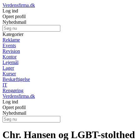
Verdensfirma.dk
Log ind
Opret profil
Nyhedsmail
Kategorier
Reklame
Events
Revision
Kontor
Lejemål
Lager
Kurser
Beskæftigelse
IT
Rengøring
Verdensfirma.dk
Log ind
Opret profil
Nyhedsmail
Chr. Hansen og LGBT-stolthed