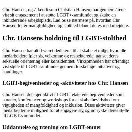
Chr. Hansen, også kendt som Christian Hansen, har gennem årene
vist sit engagement i at støtte LGBT+-samfundet og skabe en
inkluderende arbejdsplads. Lad os se nærmere på, hvordan Chr.
Hansen fejrer mangfoldighed og stolthed blandt deres medarbejdere.
Chr. Hansens holdning til LGBT-stolthed
Chr. Hansen har altid været dedikeret til at skabe et miljø, hvor alle
medarbejdere føler sig velkomne og respekterede, uanset deres
seksuelle orientering eller kønsidentitet. Virksomheden har offentligt
vist støtte til LGBT-samfundet gennem forskellige initiativer og
handlinger.
LGBT-begivenheder og -aktiviteter hos Chr. Hansen
Chr. Hansen deltager aktivt i LGBT-relaterede begivenheder som
parader, konferencer og workshops for at skabe bevidsthed om
vigtigheden af mangfoldighed og inklusion. Disse aktiviteter giver
medarbejderne mulighed for at engagere sig og udtrykke deres støtte
til LGBT-samfundet.
Uddannelse og træning om LGBT-emner