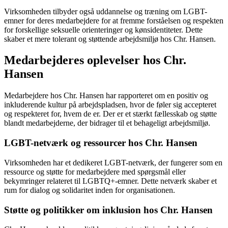
Virksomheden tilbyder også uddannelse og træning om LGBT-
emner for deres medarbejdere for at fremme forståelsen og respekten
for forskellige seksuelle orienteringer og kønsidentiteter. Dette
skaber et mere tolerant og støttende arbejdsmiljø hos Chr. Hansen.
Medarbejderes oplevelser hos Chr.
Hansen
Medarbejdere hos Chr. Hansen har rapporteret om en positiv og
inkluderende kultur på arbejdspladsen, hvor de føler sig accepteret
og respekteret for, hvem de er. Der er et stærkt fællesskab og støtte
blandt medarbejderne, der bidrager til et behageligt arbejdsmiljø.
LGBT-netværk og ressourcer hos Chr. Hansen
Virksomheden har et dedikeret LGBT-netværk, der fungerer som en
ressource og støtte for medarbejdere med spørgsmål eller
bekymringer relateret til LGBTQ+-emner. Dette netværk skaber et
rum for dialog og solidaritet inden for organisationen.
Støtte og politikker om inklusion hos Chr. Hansen