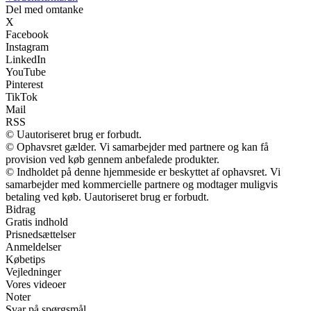
Del med omtanke
X
Facebook
Instagram
LinkedIn
YouTube
Pinterest
TikTok
Mail
RSS
© Uautoriseret brug er forbudt.
© Ophavsret gælder. Vi samarbejder med partnere og kan få
provision ved køb gennem anbefalede produkter.
© Indholdet på denne hjemmeside er beskyttet af ophavsret. Vi
samarbejder med kommercielle partnere og modtager muligvis
betaling ved køb. Uautoriseret brug er forbudt.
Bidrag
Gratis indhold
Prisnedsættelser
Anmeldelser
Købetips
Vejledninger
Vores videoer
Noter
Svar på spørgsmål