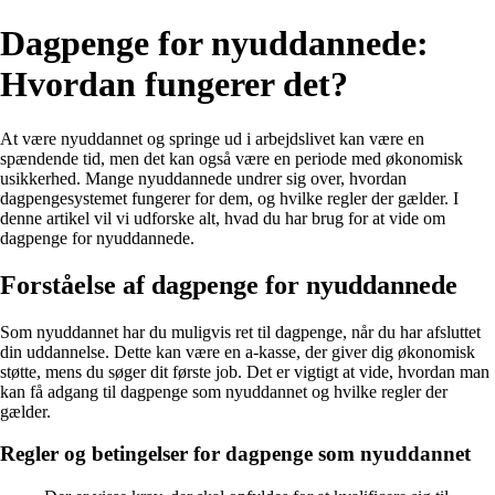
Dagpenge for nyuddannede:
Hvordan fungerer det?
At være nyuddannet og springe ud i arbejdslivet kan være en
spændende tid, men det kan også være en periode med økonomisk
usikkerhed. Mange nyuddannede undrer sig over, hvordan
dagpengesystemet fungerer for dem, og hvilke regler der gælder. I
denne artikel vil vi udforske alt, hvad du har brug for at vide om
dagpenge for nyuddannede.
Forståelse af dagpenge for nyuddannede
Som nyuddannet har du muligvis ret til dagpenge, når du har afsluttet
din uddannelse. Dette kan være en a-kasse, der giver dig økonomisk
støtte, mens du søger dit første job. Det er vigtigt at vide, hvordan man
kan få adgang til dagpenge som nyuddannet og hvilke regler der
gælder.
Regler og betingelser for dagpenge som nyuddannet