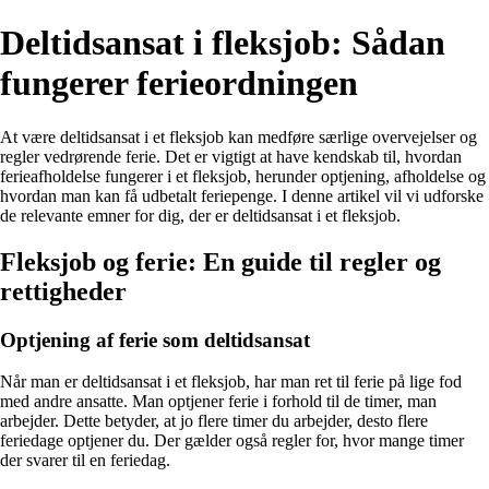
Deltidsansat i fleksjob: Sådan
fungerer ferieordningen
At være deltidsansat i et fleksjob kan medføre særlige overvejelser og
regler vedrørende ferie. Det er vigtigt at have kendskab til, hvordan
ferieafholdelse fungerer i et fleksjob, herunder optjening, afholdelse og
hvordan man kan få udbetalt feriepenge. I denne artikel vil vi udforske
de relevante emner for dig, der er deltidsansat i et fleksjob.
Fleksjob og ferie: En guide til regler og
rettigheder
Optjening af ferie som deltidsansat
Når man er deltidsansat i et fleksjob, har man ret til ferie på lige fod
med andre ansatte. Man optjener ferie i forhold til de timer, man
arbejder. Dette betyder, at jo flere timer du arbejder, desto flere
feriedage optjener du. Der gælder også regler for, hvor mange timer
der svarer til en feriedag.