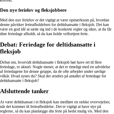
korrekt.
Den nye ferielov og fleksjobbere
Med den nye ferielov er det vigtigt at være opmærksom på, hvordan
denne påvirker ferieafholdelsen for deltidsansatte i fleksjob. Det kan
være en god idé at sætte sig ind i de konkrete regler og sikre, at du får
dine feriedage afholdt, så du kan holde velfortjent ferie.
Debat: Feriedage for deltidsansatte i
fleksjob
Debat om, hvorvidt deltidsansatte i fleksjob bør have ret til flere
feriedage, er aktuel. Nogle mener, at det er rimeligt med en udvidelse
af feriedagene for denne gruppe, da de ofte arbejder under særlige
vilkår. Hvad synes du? Skal der ændres på antallet af feriedage for
deltidsansatte i fleksjob?
Afsluttende tanker
At være deltidsansat i et fleksjob kan medføre en række overvejelser,
når det kommer til ferieafholdelse. Det er vigtigt at have styr på
reglerne, så du kan planlægge din ferie på bedst mulig vis. Med den