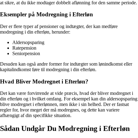
at sikre, at du ikke modtager dobbelt aflønning for den samme periode.
Eksempler på Modregning i Efterløn
Der er flere typer af pensioner og indtægter, der kan medføre
modregning i din efterløn, herunder:
Aldersopsparing
Ratepension
Seniorpension
Desuden kan også andre former for indtægter som lønindkomst eller
kapitalindkomst føre til modregning i din efterløn.
Hvad Bliver Modregnet i Efterløn?
Det kan være forvirrende at vide præcis, hvad der bliver modregnet i
din efterløn og i hvilket omfang. For eksempel kan din aldersopsparing
blive modregnet i efterlønnen, men ikke i sin helhed. Der er fastsat
regler for, hvor meget der må modregnes, og dette kan variere
afhængigt af din specifikke situation.
Sådan Undgår Du Modregning i Efterløn