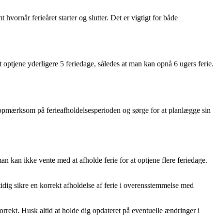
hvornår ferieåret starter og slutter. Det er vigtigt for både
at optjene yderligere 5 feriedage, således at man kan opnå 6 ugers ferie.
være opmærksom på ferieafholdelsesperioden og sørge for at planlægge sin
an kan ikke vente med at afholde ferie for at optjene flere feriedage.
idig sikre en korrekt afholdelse af ferie i overensstemmelse med
korrekt. Husk altid at holde dig opdateret på eventuelle ændringer i