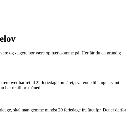
elov
sgivere og -tagere bør være opmærksomme på. Her får du en grundig
fremover har ret til 25 feriedage om året, svarende til 5 uger, samt
n har ret til pr. måned.
erieuge, skal man gemme mindst 20 feriedage fra året før. Det er derfor