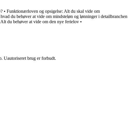
e?
•
Funktionærloven og opsigelse: Alt du skal vide om
 hvad du behøver at vide om mindsteløn og lønninger i detailbranchen
 Alt du behøver at vide om den nye ferielov
•
 Uautoriseret brug er forbudt.