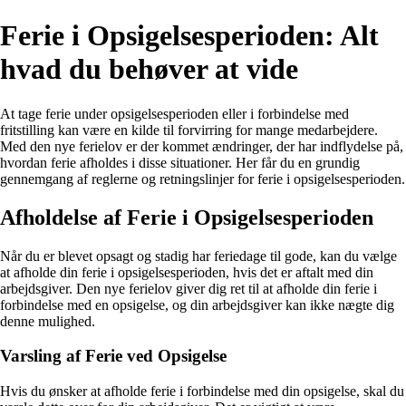
Ferie i Opsigelsesperioden: Alt
hvad du behøver at vide
At tage ferie under opsigelsesperioden eller i forbindelse med
fritstilling kan være en kilde til forvirring for mange medarbejdere.
Med den nye ferielov er der kommet ændringer, der har indflydelse på,
hvordan ferie afholdes i disse situationer. Her får du en grundig
gennemgang af reglerne og retningslinjer for ferie i opsigelsesperioden.
Afholdelse af Ferie i Opsigelsesperioden
Når du er blevet opsagt og stadig har feriedage til gode, kan du vælge
at afholde din ferie i opsigelsesperioden, hvis det er aftalt med din
arbejdsgiver. Den nye ferielov giver dig ret til at afholde din ferie i
forbindelse med en opsigelse, og din arbejdsgiver kan ikke nægte dig
denne mulighed.
Varsling af Ferie ved Opsigelse
Hvis du ønsker at afholde ferie i forbindelse med din opsigelse, skal du