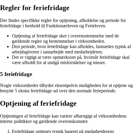
Regler for feriefridage
Der findes specifikke regler for optjening, afholdelse og periode for
feriefridage i henhold til Funktionærloven og Ferieloven.
Optjening af feriefridage sker i overensstemmelse med de
gældende regler og bestemmelser i virksomheden.
Den periode, hvor feriefridage kan afholdes, fastsættes typisk af
arbejdsgiveren i samarbejde med medarbejderen.
Det er vigtigt at være opmærksom på, hvornår feriefridage skal
være afholdt for at undgå misforståelser og misser.
5 feriefridage
Nogle virksomheder tilbyder eksempelvis muligheden for at optjene og
benytte 5 ekstra feriefridage ud over den normale ferieperiode.
Optjening af feriefridage
Optjeningen af feriefridage kan variere afhængigt af virksomhedens
interne politikker og gældende overenskomster.
Feriefridage optjenes typisk baseret på medarbejderens