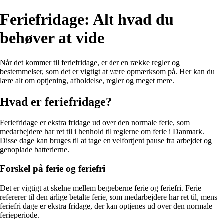
Feriefridage: Alt hvad du
behøver at vide
Når det kommer til feriefridage, er der en række regler og
bestemmelser, som det er vigtigt at være opmærksom på. Her kan du
lære alt om optjening, afholdelse, regler og meget mere.
Hvad er feriefridage?
Feriefridage er ekstra fridage ud over den normale ferie, som
medarbejdere har ret til i henhold til reglerne om ferie i Danmark.
Disse dage kan bruges til at tage en velfortjent pause fra arbejdet og
genoplade batterierne.
Forskel på ferie og feriefri
Det er vigtigt at skelne mellem begreberne ferie og feriefri. Ferie
refererer til den årlige betalte ferie, som medarbejdere har ret til, mens
feriefri dage er ekstra fridage, der kan optjenes ud over den normale
ferieperiode.