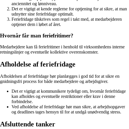
anciennitet og lønniveau.
Det er vigtigt at kende reglerne for optjening for at sikre, at man
udnytter sine feriefridage optimalt.
Feriefridage tilskrives som regel i takt med, at medarbejderen
optjener dem i løbet af året.
Hvornår får man feriefritimer?
Medarbejdere kan få feriefritimer i henhold til virksomhedens interne
retningslinjer og eventuelle kollektive overenskomster.
Afholdelse af feriefridage
Afholdelsen af feriefridage bør planlægges i god tid for at sikre en
gnidningsfri process for både medarbejdere og arbejdsgiver.
Det er vigtigt at kommunikere tydeligt om, hvornår feriefridage
kan afholdes og eventuelle restriktioner eller krav i denne
forbindelse.
Ved afholdelse af feriefridage bør man sikre, at arbejdsopgaver
og deadlines tages hensyn til for at undgå unødvendig stress.
Afsluttende tanker