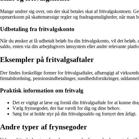
Mange undrer sig over, om der skal betales skat af fritvalgskontoen. Gen
opmærksom på skattemæssige regler og fradragsmuligheder, når man beny
Udbetaling fra fritvalgskonto
Når du ønsker at få udbetalt beløb fra din fritvalgskonto, vil det beløb, 
saldo, enten via din arbejdsgivers lønsystem eller andre relevante platf
Eksempler på fritvalgsaftaler
Der findes forskellige former for fritvalgsaftaler, afhængigt af virksom
firmabilordning, pensionsindbetalinger, sundhedsforsikringer, uddannel
Praktisk information om fritvalg
Det er vigtigt at læse og forstå din fritvalgsaftale for at kunne d
Vælg frynsegoder, der har værdi for dig og dine behov.
Sørg for at holde styr på din fritvalgssaldo og fornyet den årligt.
Andre typer af frynsegoder