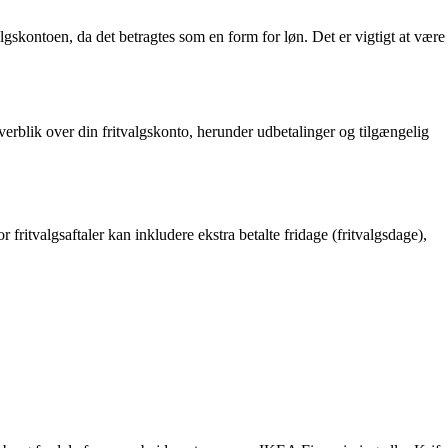
algskontoen, da det betragtes som en form for løn. Det er vigtigt at være
n overblik over din fritvalgskonto, herunder udbetalinger og tilgængelig
fritvalgsaftaler kan inkludere ekstra betalte fridage (fritvalgsdage),