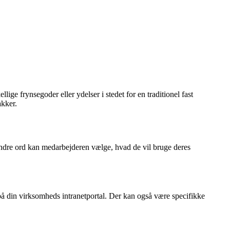
ige frynsegoder eller ydelser i stedet for en traditionel fast
akker.
 andre ord kan medarbejderen vælge, hvad de vil bruge deres
r på din virksomheds intranetportal. Der kan også være specifikke