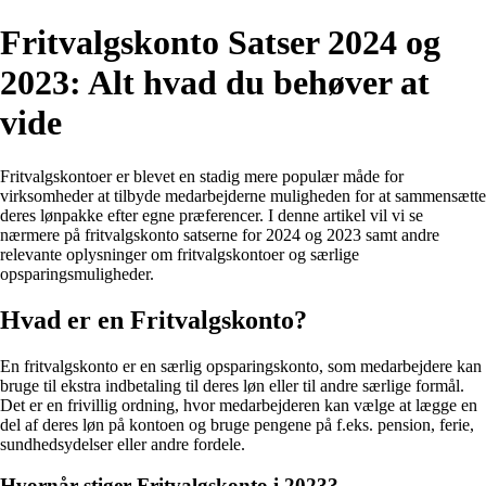
Fritvalgskonto Satser 2024 og
2023: Alt hvad du behøver at
vide
Fritvalgskontoer er blevet en stadig mere populær måde for
virksomheder at tilbyde medarbejderne muligheden for at sammensætte
deres lønpakke efter egne præferencer. I denne artikel vil vi se
nærmere på fritvalgskonto satserne for 2024 og 2023 samt andre
relevante oplysninger om fritvalgskontoer og særlige
opsparingsmuligheder.
Hvad er en Fritvalgskonto?
En fritvalgskonto er en særlig opsparingskonto, som medarbejdere kan
bruge til ekstra indbetaling til deres løn eller til andre særlige formål.
Det er en frivillig ordning, hvor medarbejderen kan vælge at lægge en
del af deres løn på kontoen og bruge pengene på f.eks. pension, ferie,
sundhedsydelser eller andre fordele.
Hvornår stiger Fritvalgskonto i 2023?