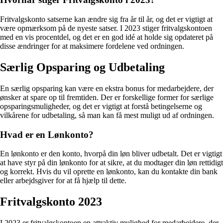
Fritvalgskonto satserne kan ændre sig fra år til år, og det er vigtigt at
være opmærksom på de nyeste satser. I 2023 stiger fritvalgskontoen
med en vis procentdel, og det er en god idé at holde sig opdateret på
disse ændringer for at maksimere fordelene ved ordningen.
Særlig Opsparing og Udbetaling
En særlig opsparing kan være en ekstra bonus for medarbejdere, der
ønsker at spare op til fremtiden. Der er forskellige former for særlige
opsparingsmuligheder, og det er vigtigt at forstå betingelserne og
vilkårene for udbetaling, så man kan få mest muligt ud af ordningen.
Hvad er en Lønkonto?
En lønkonto er den konto, hvorpå din løn bliver udbetalt. Det er vigtigt
at have styr på din lønkonto for at sikre, at du modtager din løn rettidigt
og korrekt. Hvis du vil oprette en lønkonto, kan du kontakte din bank
eller arbejdsgiver for at få hjælp til dette.
Fritvalgskonto 2023
I 2023 er fritvalgskontoen en attraktiv mulighed for medarbejdere, der