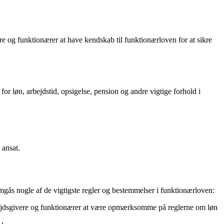
e og funktionærer at have kendskab til funktionærloven for at sikre
or løn, arbejdstid, opsigelse, pension og andre vigtige forhold i
 ansat.
s nogle af de vigtigste regler og bestemmelser i funktionærloven:
arbejdsgivere og funktionærer at være opmærksomme på reglerne om løn