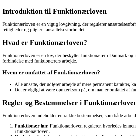
Introduktion til Funktionærloven
Funktionærloven er en vigtig lovgivning, der regulerer ansættelsesfor
rettigheder og pligter i ansættelsesforholdet.
Hvad er Funktionærloven?
Funktionærloven er en lov, der beskytter funktionærer i Danmark og reg
forbindelse med funktionærers arbejde.
Hvem er omfattet af Funktionærloven?
Alle ansatte, der udfører arbejde af mere permanent karakter, k
Det er vigtigt at være opmærksom på, om man er omfattet af funk
Regler og Bestemmelser i Funktionærlove
Funktionærloven indeholder en række bestemmelser, som både arbejd
Funktionær løn:
Funktionærloven regulerer, hvorledes lønnen 
i funktionærloven.