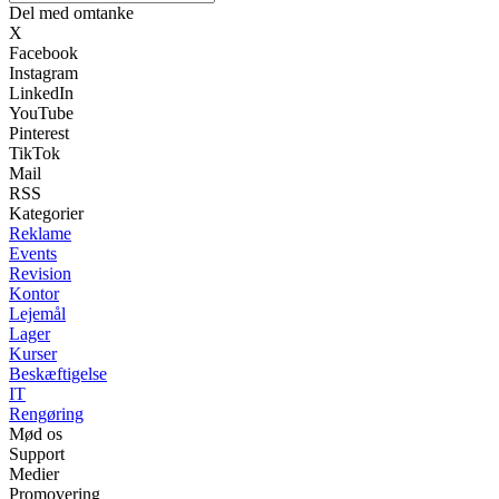
Del med omtanke
X
Facebook
Instagram
LinkedIn
YouTube
Pinterest
TikTok
Mail
RSS
Kategorier
Reklame
Events
Revision
Kontor
Lejemål
Lager
Kurser
Beskæftigelse
IT
Rengøring
Mød os
Support
Medier
Promovering