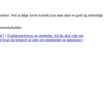
lser. Ved at følge loven korrekt kan man sikre et godt og retfærdigt
telsesforholdet.
ge?
•
Funktionærloven og opsigelse: Alt du skal vide om
t hvad du behøver at vide om mindsteløn og lønninger i