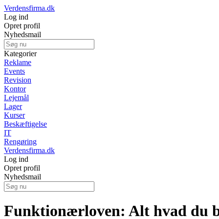
Verdensfirma.dk
Log ind
Opret profil
Nyhedsmail
Kategorier
Reklame
Events
Revision
Kontor
Lejemål
Lager
Kurser
Beskæftigelse
IT
Rengøring
Verdensfirma.dk
Log ind
Opret profil
Nyhedsmail
Funktionærloven: Alt hvad du b