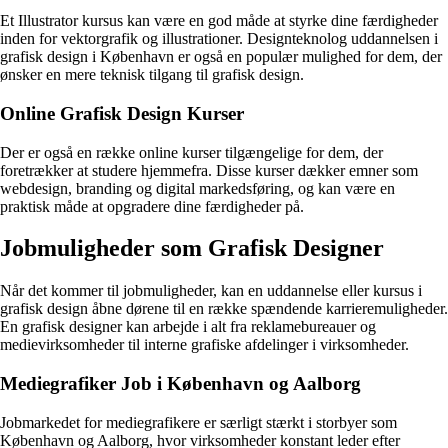
Et Illustrator kursus kan være en god måde at styrke dine færdigheder
inden for vektorgrafik og illustrationer. Designteknolog uddannelsen i
grafisk design i København er også en populær mulighed for dem, der
ønsker en mere teknisk tilgang til grafisk design.
Online Grafisk Design Kurser
Der er også en række online kurser tilgængelige for dem, der
foretrækker at studere hjemmefra. Disse kurser dækker emner som
webdesign, branding og digital markedsføring, og kan være en
praktisk måde at opgradere dine færdigheder på.
Jobmuligheder som Grafisk Designer
Når det kommer til jobmuligheder, kan en uddannelse eller kursus i
grafisk design åbne dørene til en række spændende karrieremuligheder.
En grafisk designer kan arbejde i alt fra reklamebureauer og
medievirksomheder til interne grafiske afdelinger i virksomheder.
Mediegrafiker Job i København og Aalborg
Jobmarkedet for mediegrafikere er særligt stærkt i storbyer som
København og Aalborg, hvor virksomheder konstant leder efter