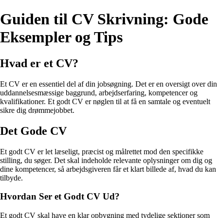
Guiden til CV Skrivning: Gode
Eksempler og Tips
Hvad er et CV?
Et CV er en essentiel del af din jobsøgning. Det er en oversigt over din
uddannelsesmæssige baggrund, arbejdserfaring, kompetencer og
kvalifikationer. Et godt CV er nøglen til at få en samtale og eventuelt
sikre dig drømmejobbet.
Det Gode CV
Et godt CV er let læseligt, præcist og målrettet mod den specifikke
stilling, du søger. Det skal indeholde relevante oplysninger om dig og
dine kompetencer, så arbejdsgiveren får et klart billede af, hvad du kan
tilbyde.
Hvordan Ser et Godt CV Ud?
Et godt CV skal have en klar opbygning med tydelige sektioner som