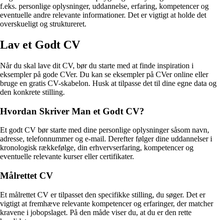
f.eks. personlige oplysninger, uddannelse, erfaring, kompetencer og
eventuelle andre relevante informationer. Det er vigtigt at holde det
overskueligt og struktureret.
Lav et Godt CV
Når du skal lave dit CV, bør du starte med at finde inspiration i
eksempler på gode CVer. Du kan se eksempler på CVer online eller
bruge en gratis CV-skabelon. Husk at tilpasse det til dine egne data og
den konkrete stilling.
Hvordan Skriver Man et Godt CV?
Et godt CV bør starte med dine personlige oplysninger såsom navn,
adresse, telefonnummer og e-mail. Derefter følger dine uddannelser i
kronologisk rækkefølge, din erhvervserfaring, kompetencer og
eventuelle relevante kurser eller certifikater.
Målrettet CV
Et målrettet CV er tilpasset den specifikke stilling, du søger. Det er
vigtigt at fremhæve relevante kompetencer og erfaringer, der matcher
kravene i jobopslaget. På den måde viser du, at du er den rette