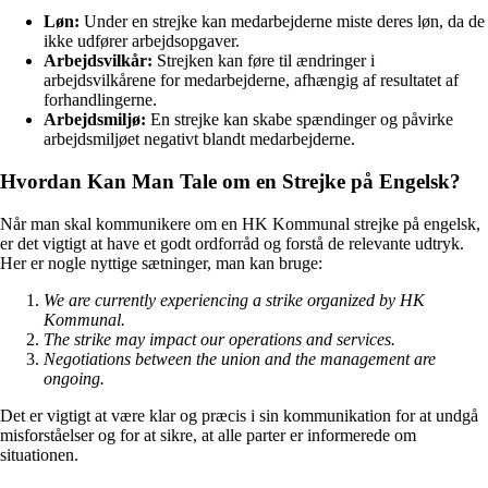
Løn:
Under en strejke kan medarbejderne miste deres løn, da de
ikke udfører arbejdsopgaver.
Arbejdsvilkår:
Strejken kan føre til ændringer i
arbejdsvilkårene for medarbejderne, afhængig af resultatet af
forhandlingerne.
Arbejdsmiljø:
En strejke kan skabe spændinger og påvirke
arbejdsmiljøet negativt blandt medarbejderne.
Hvordan Kan Man Tale om en Strejke på Engelsk?
Når man skal kommunikere om en HK Kommunal strejke på engelsk,
er det vigtigt at have et godt ordforråd og forstå de relevante udtryk.
Her er nogle nyttige sætninger, man kan bruge:
We are currently experiencing a strike organized by HK
Kommunal.
The strike may impact our operations and services.
Negotiations between the union and the management are
ongoing.
Det er vigtigt at være klar og præcis i sin kommunikation for at undgå
misforståelser og for at sikre, at alle parter er informerede om
situationen.