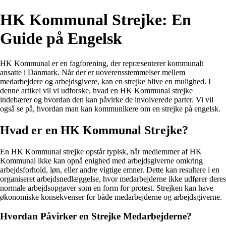
HK Kommunal Strejke: En
Guide på Engelsk
HK Kommunal er en fagforening, der repræsenterer kommunalt
ansatte i Danmark. Når der er uoverensstemmelser mellem
medarbejdere og arbejdsgivere, kan en strejke blive en mulighed. I
denne artikel vil vi udforske, hvad en HK Kommunal strejke
indebærer og hvordan den kan påvirke de involverede parter. Vi vil
også se på, hvordan man kan kommunikere om en strejke på engelsk.
Hvad er en HK Kommunal Strejke?
En HK Kommunal strejke opstår typisk, når medlemmer af HK
Kommunal ikke kan opnå enighed med arbejdsgiverne omkring
arbejdsforhold, løn, eller andre vigtige emner. Dette kan resultere i en
organiseret arbejdsnedlæggelse, hvor medarbejderne ikke udfører deres
normale arbejdsopgaver som en form for protest. Strejken kan have
økonomiske konsekvenser for både medarbejderne og arbejdsgiverne.
Hvordan Påvirker en Strejke Medarbejderne?