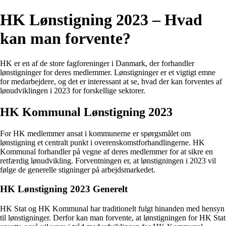
HK Lønstigning 2023 – Hvad
kan man forvente?
HK er en af de store fagforeninger i Danmark, der forhandler
lønstigninger for deres medlemmer. Lønstigninger er et vigtigt emne
for medarbejdere, og det er interessant at se, hvad der kan forventes af
lønudviklingen i 2023 for forskellige sektorer.
HK Kommunal Lønstigning 2023
For HK medlemmer ansat i kommunerne er spørgsmålet om
lønstigning et centralt punkt i overenskomstforhandlingerne. HK
Kommunal forhandler på vegne af deres medlemmer for at sikre en
retfærdig lønudvikling. Forventningen er, at lønstigningen i 2023 vil
følge de generelle stigninger på arbejdsmarkedet.
HK Lønstigning 2023 Generelt
HK Stat og HK Kommunal har traditionelt fulgt hinanden med hensyn
til lønstigninger. Derfor kan man forvente, at lønstigningen for HK Stat