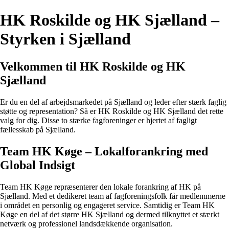
HK Roskilde og HK Sjælland –
Styrken i Sjælland
Velkommen til HK Roskilde og HK
Sjælland
Er du en del af arbejdsmarkedet på Sjælland og leder efter stærk faglig
støtte og representation? Så er HK Roskilde og HK Sjælland det rette
valg for dig. Disse to stærke fagforeninger er hjertet af fagligt
fællesskab på Sjælland.
Team HK Køge – Lokalforankring med
Global Indsigt
Team HK Køge repræsenterer den lokale forankring af HK på
Sjælland. Med et dedikeret team af fagforeningsfolk får medlemmerne
i området en personlig og engageret service. Samtidig er Team HK
Køge en del af det større HK Sjælland og dermed tilknyttet et stærkt
netværk og professionel landsdækkende organisation.