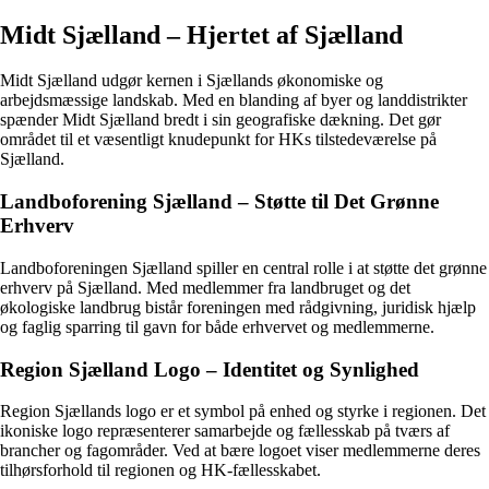
Midt Sjælland – Hjertet af Sjælland
Midt Sjælland udgør kernen i Sjællands økonomiske og
arbejdsmæssige landskab. Med en blanding af byer og landdistrikter
spænder Midt Sjælland bredt i sin geografiske dækning. Det gør
området til et væsentligt knudepunkt for HKs tilstedeværelse på
Sjælland.
Landboforening Sjælland – Støtte til Det Grønne
Erhverv
Landboforeningen Sjælland spiller en central rolle i at støtte det grønne
erhverv på Sjælland. Med medlemmer fra landbruget og det
økologiske landbrug bistår foreningen med rådgivning, juridisk hjælp
og faglig sparring til gavn for både erhvervet og medlemmerne.
Region Sjælland Logo – Identitet og Synlighed
Region Sjællands logo er et symbol på enhed og styrke i regionen. Det
ikoniske logo repræsenterer samarbejde og fællesskab på tværs af
brancher og fagområder. Ved at bære logoet viser medlemmerne deres
tilhørsforhold til regionen og HK-fællesskabet.