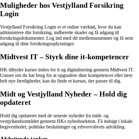
Muligheder hos Vestjylland Forsikring
Login
Vestjylland Forsikring Login er et online værktøj, hvor du kan
administrere din forsikring, indberette skader og få adgang til
forsikringsdokumenter. Log ind med dit medlemsnummer og få nem
adgang til dine forsikringsoplysninger.
Midtvest IT – Styrk dine it-kompetencer
HK tilbyder kurser inden for it og digitalisering gennem Midtvest IT.
Uanset om du har brug for at opgradere dine kompetencer eller lære
helt nye færdigheder, kan du finde et kursus, der passer til dig.
Midt og Vestjylland Nyheder – Hold dig
opdateret
Hold dig opdateret med de seneste nyheder fra midt- og
vestjyllandsområdet gennem HKs nyhedssektion. Få indsigt i lokale
begivenheder, politiske beslutninger og erhvervslivets udvikling.
Afsluttende tanker