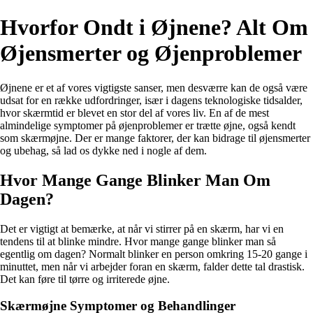
Hvorfor Ondt i Øjnene? Alt Om
Øjensmerter og Øjenproblemer
Øjnene er et af vores vigtigste sanser, men desværre kan de også være
udsat for en række udfordringer, især i dagens teknologiske tidsalder,
hvor skærmtid er blevet en stor del af vores liv. En af de mest
almindelige symptomer på øjenproblemer er trætte øjne, også kendt
som skærmøjne. Der er mange faktorer, der kan bidrage til øjensmerter
og ubehag, så lad os dykke ned i nogle af dem.
Hvor Mange Gange Blinker Man Om
Dagen?
Det er vigtigt at bemærke, at når vi stirrer på en skærm, har vi en
tendens til at blinke mindre. Hvor mange gange blinker man så
egentlig om dagen? Normalt blinker en person omkring 15-20 gange i
minuttet, men når vi arbejder foran en skærm, falder dette tal drastisk.
Det kan føre til tørre og irriterede øjne.
Skærmøjne Symptomer og Behandlinger