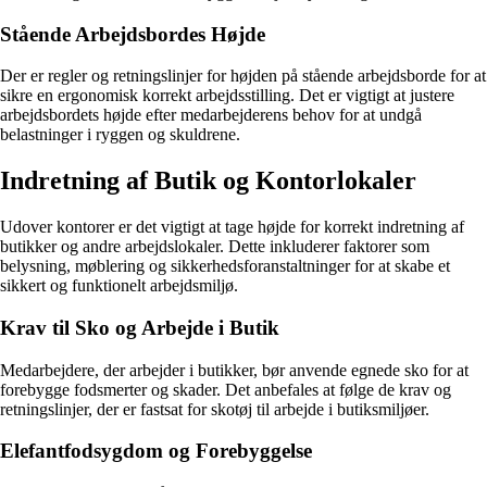
Stående Arbejdsbordes Højde
Der er regler og retningslinjer for højden på stående arbejdsborde for at
sikre en ergonomisk korrekt arbejdsstilling. Det er vigtigt at justere
arbejdsbordets højde efter medarbejderens behov for at undgå
belastninger i ryggen og skuldrene.
Indretning af Butik og Kontorlokaler
Udover kontorer er det vigtigt at tage højde for korrekt indretning af
butikker og andre arbejdslokaler. Dette inkluderer faktorer som
belysning, møblering og sikkerhedsforanstaltninger for at skabe et
sikkert og funktionelt arbejdsmiljø.
Krav til Sko og Arbejde i Butik
Medarbejdere, der arbejder i butikker, bør anvende egnede sko for at
forebygge fodsmerter og skader. Det anbefales at følge de krav og
retningslinjer, der er fastsat for skotøj til arbejde i butiksmiljøer.
Elefantfodsygdom og Forebyggelse