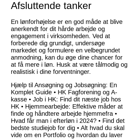
Afsluttende tanker
En lønforhøjelse er en god måde at blive
anerkendt for dit hårde arbejde og
engagement i virksomheden. Ved at
forberede dig grundigt, undersøge
markedet og formulere en velbegrundet
anmodning, kan du øge dine chancer for
at få mere i løn. Husk at være tålmodig og
realistisk i dine forventninger.
Hjælp til Ansøgning og Jobsøgning: En
Komplet Guide
•
HK Fagforening og A-
kasse
•
Job i HK: Find dit næste job hos
HK
•
Hjemmearbejde: Effektive måder at
finde og håndtere arbejde hjemmefra
•
Hvad får man i efterløn i 2024?
•
Find det
bedste studiejob for dig
•
Alt hvad du skal
vide om en Portfolio og hvordan du laver