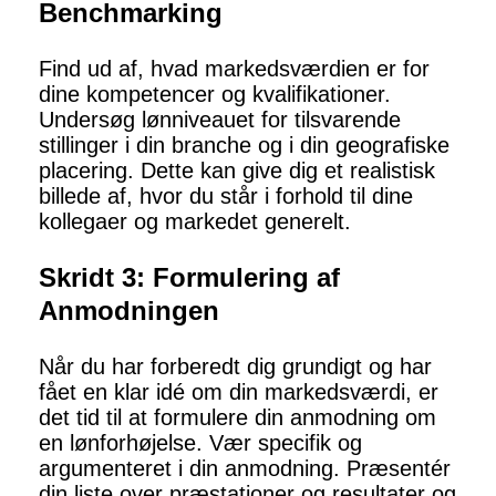
Benchmarking
Find ud af, hvad markedsværdien er for
dine kompetencer og kvalifikationer.
Undersøg lønniveauet for tilsvarende
stillinger i din branche og i din geografiske
placering. Dette kan give dig et realistisk
billede af, hvor du står i forhold til dine
kollegaer og markedet generelt.
Skridt 3: Formulering af
Anmodningen
Når du har forberedt dig grundigt og har
fået en klar idé om din markedsværdi, er
det tid til at formulere din anmodning om
en lønforhøjelse. Vær specifik og
argumenteret i din anmodning. Præsentér
din liste over præstationer og resultater og