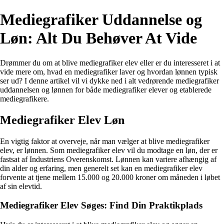
Mediegrafiker Uddannelse og
Løn: Alt Du Behøver At Vide
Drømmer du om at blive mediegrafiker elev eller er du interesseret i at
vide mere om, hvad en mediegrafiker laver og hvordan lønnen typisk
ser ud? I denne artikel vil vi dykke ned i alt vedrørende mediegrafiker
uddannelsen og lønnen for både mediegrafiker elever og etablerede
mediegrafikere.
Mediegrafiker Elev Løn
En vigtig faktor at overveje, når man vælger at blive mediegrafiker
elev, er lønnen. Som mediegrafiker elev vil du modtage en løn, der er
fastsat af Industriens Overenskomst. Lønnen kan variere afhængig af
din alder og erfaring, men generelt set kan en mediegrafiker elev
forvente at tjene mellem 15.000 og 20.000 kroner om måneden i løbet
af sin elevtid.
Mediegrafiker Elev Søges: Find Din Praktikplads