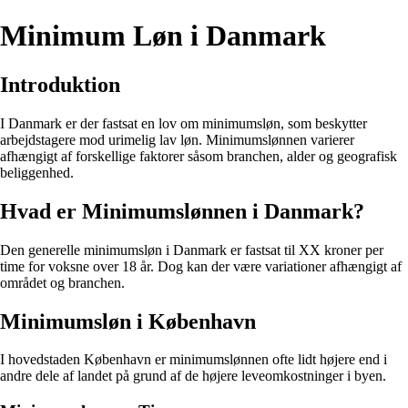
Minimum Løn i Danmark
Introduktion
I Danmark er der fastsat en lov om minimumsløn, som beskytter
arbejdstagere mod urimelig lav løn. Minimumslønnen varierer
afhængigt af forskellige faktorer såsom branchen, alder og geografisk
beliggenhed.
Hvad er Minimumslønnen i Danmark?
Den generelle minimumsløn i Danmark er fastsat til XX kroner per
time for voksne over 18 år. Dog kan der være variationer afhængigt af
området og branchen.
Minimumsløn i København
I hovedstaden København er minimumslønnen ofte lidt højere end i
andre dele af landet på grund af de højere leveomkostninger i byen.