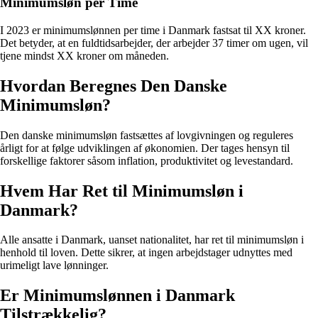
Minimumsløn per Time
I 2023 er minimumslønnen per time i Danmark fastsat til XX kroner.
Det betyder, at en fuldtidsarbejder, der arbejder 37 timer om ugen, vil
tjene mindst XX kroner om måneden.
Hvordan Beregnes Den Danske
Minimumsløn?
Den danske minimumsløn fastsættes af lovgivningen og reguleres
årligt for at følge udviklingen af økonomien. Der tages hensyn til
forskellige faktorer såsom inflation, produktivitet og levestandard.
Hvem Har Ret til Minimumsløn i
Danmark?
Alle ansatte i Danmark, uanset nationalitet, har ret til minimumsløn i
henhold til loven. Dette sikrer, at ingen arbejdstager udnyttes med
urimeligt lave lønninger.
Er Minimumslønnen i Danmark
Tilstrækkelig?