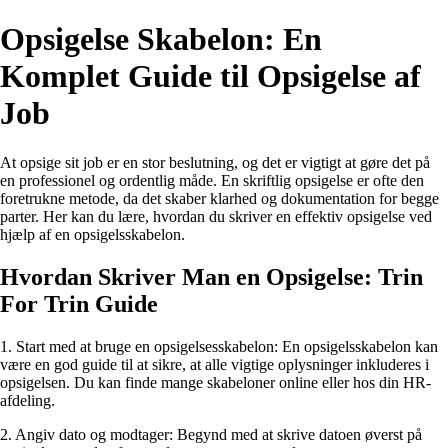
Opsigelse Skabelon: En
Komplet Guide til Opsigelse af
Job
At opsige sit job er en stor beslutning, og det er vigtigt at gøre det på
en professionel og ordentlig måde. En skriftlig opsigelse er ofte den
foretrukne metode, da det skaber klarhed og dokumentation for begge
parter. Her kan du lære, hvordan du skriver en effektiv opsigelse ved
hjælp af en opsigelsskabelon.
Hvordan Skriver Man en Opsigelse: Trin
For Trin Guide
1. Start med at bruge en opsigelsesskabelon: En opsigelsskabelon kan
være en god guide til at sikre, at alle vigtige oplysninger inkluderes i
opsigelsen. Du kan finde mange skabeloner online eller hos din HR-
afdeling.
2. Angiv dato og modtager: Begynd med at skrive datoen øverst på