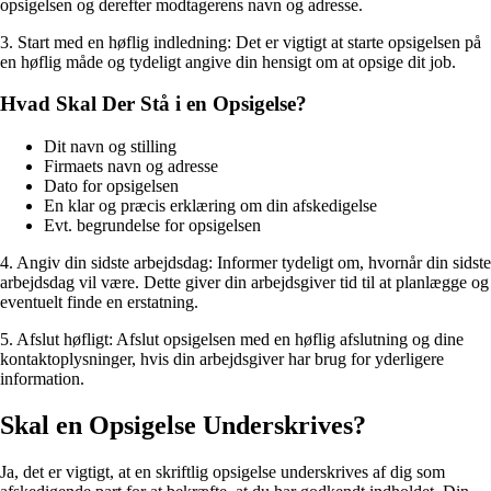
opsigelsen og derefter modtagerens navn og adresse.
3. Start med en høflig indledning: Det er vigtigt at starte opsigelsen på
en høflig måde og tydeligt angive din hensigt om at opsige dit job.
Hvad Skal Der Stå i en Opsigelse?
Dit navn og stilling
Firmaets navn og adresse
Dato for opsigelsen
En klar og præcis erklæring om din afskedigelse
Evt. begrundelse for opsigelsen
4. Angiv din sidste arbejdsdag: Informer tydeligt om, hvornår din sidste
arbejdsdag vil være. Dette giver din arbejdsgiver tid til at planlægge og
eventuelt finde en erstatning.
5. Afslut høfligt: Afslut opsigelsen med en høflig afslutning og dine
kontaktoplysninger, hvis din arbejdsgiver har brug for yderligere
information.
Skal en Opsigelse Underskrives?
Ja, det er vigtigt, at en skriftlig opsigelse underskrives af dig som