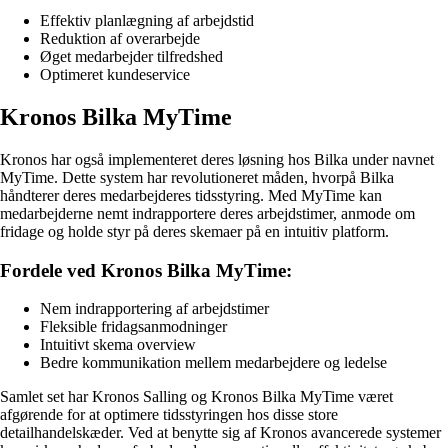
Effektiv planlægning af arbejdstid
Reduktion af overarbejde
Øget medarbejder tilfredshed
Optimeret kundeservice
Kronos Bilka MyTime
Kronos har også implementeret deres løsning hos Bilka under navnet
MyTime. Dette system har revolutioneret måden, hvorpå Bilka
håndterer deres medarbejderes tidsstyring. Med MyTime kan
medarbejderne nemt indrapportere deres arbejdstimer, anmode om
fridage og holde styr på deres skemaer på en intuitiv platform.
Fordele ved Kronos Bilka MyTime:
Nem indrapportering af arbejdstimer
Fleksible fridagsanmodninger
Intuitivt skema overview
Bedre kommunikation mellem medarbejdere og ledelse
Samlet set har Kronos Salling og Kronos Bilka MyTime været
afgørende for at optimere tidsstyringen hos disse store
detailhandelskæder. Ved at benytte sig af Kronos avancerede systemer