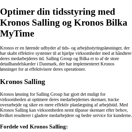
Optimer din tidsstyring med
Kronos Salling og Kronos Bilka
MyTime
Kronos er en førende udbyder af tids- og arbejdsstyringsløsninger, der
har skabt effektive systemer til at hjælpe virksomheder med at håndtere
deres medarbejderes tid. Salling Group og Bilka er to af de store
detailhandelskæder i Danmark, der har implementeret Kronos
løsninger for at effektivisere deres operationer.
Kronos Salling
Kronos løsning for Salling Group har gjort det muligt for
virksomheden at optimere deres medarbejdernes skemaer, tracke
overarbejde og sikre en mere effektiv planlægning af arbejdstid. Med
Kronos Salling kan virksomheden nemt tilpasse skemaer efter behov,
hvilket resulterer i gladere medarbejdere og bedre service for kunderne.
Fordele ved Kronos Salling: