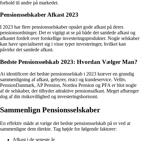
forhold til andre på markedet.
Pensionsselskaber Afkast 2023
I 2023 har flere pensionsselskaber opnået gode afkast på deres
pensionsordninger. Det er vigtigt at se på både det samlede afkast og
afkastet fordelt over forskellige investeringsprodukter. Nogle selskaber
kan have specialiseret sig i visse typer investeringer, hvilket kan
påvirke det samlede afkast.
Bedste Pensionsselskab 2023: Hvordan Vælger Man?
At identificere det bedste pensionsselskab i 2023 kræver en grundig
sammenligning af afkast, gebyrer, risici og kundeservice. Velliv,
PensionDanmark, AP Pension, Nordea Pension og PFA er blot nogle
af de selskaber, der tilbyder attraktive pensionsafkast. Meget afhænger
dog af din risikovillighed og investeringshorisont.
Sammenlign Pensionsselskaber
En effektiv måde at vælge det bedste pensionsselskab på er ved at
sammenligne dem direkte. Tag højde for følgende faktorer:
Afkast i de seneste år