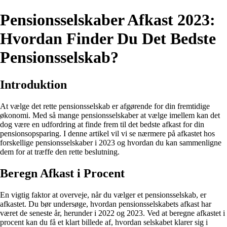
Pensionsselskaber Afkast 2023:
Hvordan Finder Du Det Bedste
Pensionsselskab?
Introduktion
At vælge det rette pensionsselskab er afgørende for din fremtidige
økonomi. Med så mange pensionsselskaber at vælge imellem kan det
dog være en udfordring at finde frem til det bedste afkast for din
pensionsopsparing. I denne artikel vil vi se nærmere på afkastet hos
forskellige pensionsselskaber i 2023 og hvordan du kan sammenligne
dem for at træffe den rette beslutning.
Beregn Afkast i Procent
En vigtig faktor at overveje, når du vælger et pensionsselskab, er
afkastet. Du bør undersøge, hvordan pensionsselskabets afkast har
været de seneste år, herunder i 2022 og 2023. Ved at beregne afkastet i
procent kan du få et klart billede af, hvordan selskabet klarer sig i