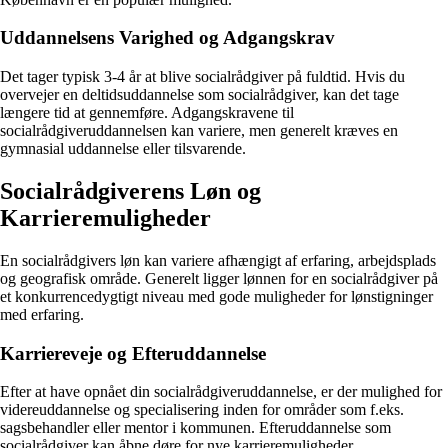
Uddannelsens Varighed og Adgangskrav
Det tager typisk 3-4 år at blive socialrådgiver på fuldtid. Hvis du
overvejer en deltidsuddannelse som socialrådgiver, kan det tage
længere tid at gennemføre. Adgangskravene til
socialrådgiveruddannelsen kan variere, men generelt kræves en
gymnasial uddannelse eller tilsvarende.
Socialrådgiverens Løn og
Karrieremuligheder
En socialrådgivers løn kan variere afhængigt af erfaring, arbejdsplads
og geografisk område. Generelt ligger lønnen for en socialrådgiver på
et konkurrencedygtigt niveau med gode muligheder for lønstigninger
med erfaring.
Karriereveje og Efteruddannelse
Efter at have opnået din socialrådgiveruddannelse, er der mulighed for
videreuddannelse og specialisering inden for områder som f.eks.
sagsbehandler eller mentor i kommunen. Efteruddannelse som
socialrådgiver kan åbne døre for nye karrieremuligheder.