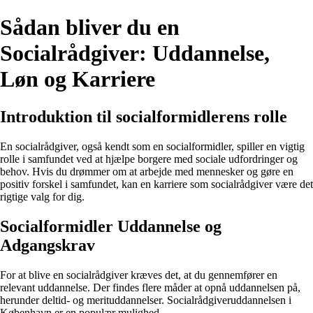
Sådan bliver du en
Socialrådgiver: Uddannelse,
Løn og Karriere
Introduktion til socialformidlerens rolle
En socialrådgiver, også kendt som en socialformidler, spiller en vigtig
rolle i samfundet ved at hjælpe borgere med sociale udfordringer og
behov. Hvis du drømmer om at arbejde med mennesker og gøre en
positiv forskel i samfundet, kan en karriere som socialrådgiver være det
rigtige valg for dig.
Socialformidler Uddannelse og
Adgangskrav
For at blive en socialrådgiver kræves det, at du gennemfører en
relevant uddannelse. Der findes flere måder at opnå uddannelsen på,
herunder deltid- og merituddannelser. Socialrådgiveruddannelsen i
København er en populær mulighed.