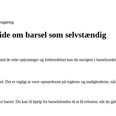
engøring
vide om barsel som selvstændig
ed de rette oplysninger og forberedelser kan du navigere i barselsord
sel. Det er vigtigt at være opmærksom på reglerne og mulighederne, når
 barsel. Du kan få hjælp fra barselsfonden til at få refusion, når du gå