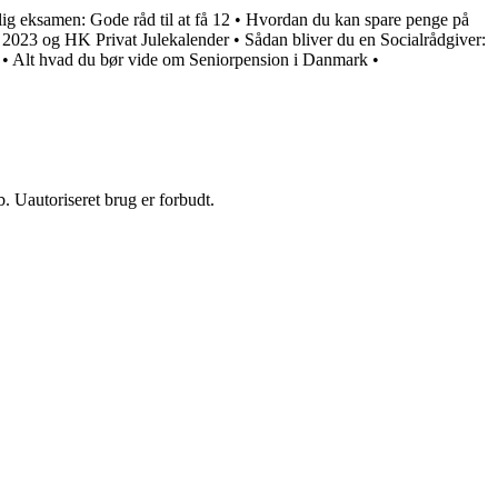
ig eksamen: Gode råd til at få 12
•
Hvordan du kan spare penge på
 2023 og HK Privat Julekalender
•
Sådan bliver du en Socialrådgiver:
•
Alt hvad du bør vide om Seniorpension i Danmark
•
 Uautoriseret brug er forbudt.