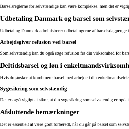
Barselsreglerne for selvstændige kan være komplekse, men det er vigtigt 
Udbetaling Danmark og barsel som selvstæ
Udbetaling Danmark administrerer udbetalingerne af barselsdagpenge ti
Arbejdsgiver refusion ved barsel
Som selvstændig kan du også søge refusion fra din virksomhed for bars
Deltidsbarsel og løn i enkeltmandsvirksom
Hvis du ønsker at kombinere barsel med arbejde i din enkeltmandsvirks
Sygesikring som selvstændig
Det er også vigtigt at sikre, at din sygesikring som selvstændig er op
Afsluttende bemærkninger
Det er essentielt at være godt forberedt, når du går på barsel som selv