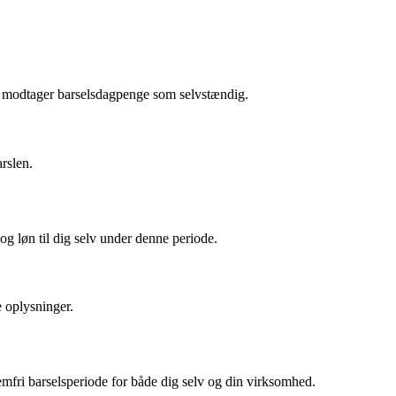
og modtager barselsdagpenge som selvstændig.
rslen.
g løn til dig selv under denne periode.
e oplysninger.
emfri barselsperiode for både dig selv og din virksomhed.