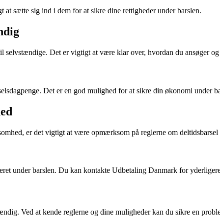
at sætte sig ind i dem for at sikre dine rettigheder under barslen.
ndig
l selvstændige. Det er vigtigt at være klar over, hvordan du ansøger 
elsdagpenge. Det er en god mulighed for at sikre din økonomi under ba
hed
omhed, er det vigtigt at være opmærksom på reglerne om deltidsbarsel o
dateret under barslen. Du kan kontakte Udbetaling Danmark for yderliger
stændig. Ved at kende reglerne og dine muligheder kan du sikre en probl