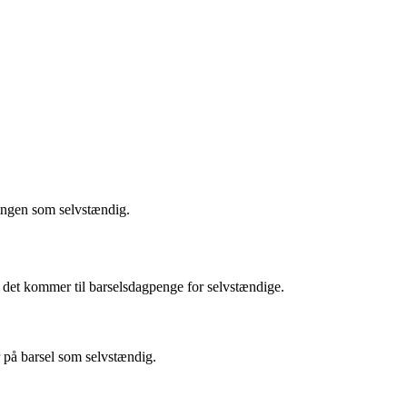
ningen som selvstændig.
 det kommer til barselsdagpenge for selvstændige.
r på barsel som selvstændig.