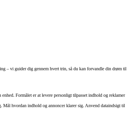
ing – vi guider dig gennem hvert trin, så du kan forvandle din drøm til
nhed. Formålet er at levere personligt tilpasset indhold og reklamer
. Mål hvordan indhold og annoncer klarer sig. Anvend dataindsigt til