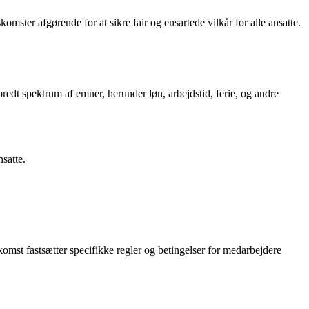
mster afgørende for at sikre fair og ensartede vilkår for alle ansatte.
redt spektrum af emner, herunder løn, arbejdstid, ferie, og andre
satte.
omst fastsætter specifikke regler og betingelser for medarbejdere