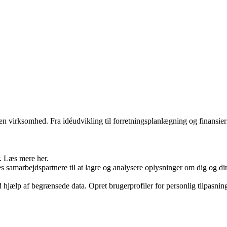
egen virksomhed. Fra idéudvikling til forretningsplanlægning og finansier
r. Læs mere her.
arbejdspartnere til at lagre og analysere oplysninger om dig og din e
jælp af begrænsede data. Opret brugerprofiler for personlig tilpasning