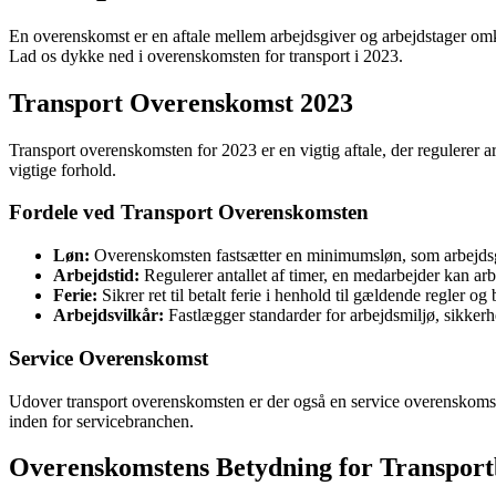
En overenskomst er en aftale mellem arbejdsgiver og arbejdstager omkri
Lad os dykke ned i overenskomsten for transport i 2023.
Transport Overenskomst 2023
Transport overenskomsten for 2023 er en vigtig aftale, der regulerer a
vigtige forhold.
Fordele ved Transport Overenskomsten
Løn:
Overenskomsten fastsætter en minimumsløn, som arbejdsgivern
Arbejdstid:
Regulerer antallet af timer, en medarbejder kan arbe
Ferie:
Sikrer ret til betalt ferie i henhold til gældende regler og
Arbejdsvilkår:
Fastlægger standarder for arbejdsmiljø, sikkerhe
Service Overenskomst
Udover transport overenskomsten er der også en service overenskomst, 
inden for servicebranchen.
Overenskomstens Betydning for Transpor