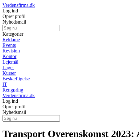
Verdensfirma.dk
Log ind
Opret profil
Nyhedsmail
Kategorier
Reklame
Events
Revision
Kontor
Lejemål
Lager
Kurser
Beskæftigelse
IT
Rengøring
Verdensfirma.dk
Log ind
Opret profil
Nyhedsmail
Transport Overenskomst 2023: A