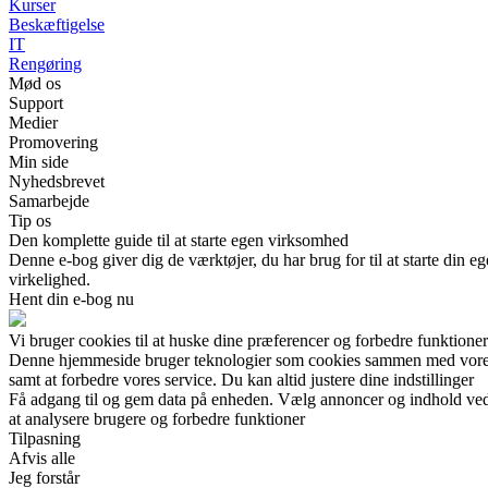
Kurser
Beskæftigelse
IT
Rengøring
Mød os
Support
Medier
Promovering
Min side
Nyhedsbrevet
Samarbejde
Tip os
Den komplette guide til at starte egen virksomhed
Denne e-bog giver dig de værktøjer, du har brug for til at starte din 
virkelighed.
Hent din e-bog nu
Vi bruger cookies til at huske dine præferencer og forbedre funktione
Denne hjemmeside bruger teknologier som cookies sammen med vores sam
samt at forbedre vores service. Du kan altid justere dine indstillinger
Få adgang til og gem data på enheden. Vælg annoncer og indhold ved h
at analysere brugere og forbedre funktioner
Tilpasning
Afvis alle
Jeg forstår