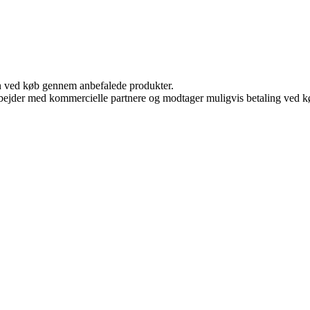
n ved køb gennem anbefalede produkter.
bejder med kommercielle partnere og modtager muligvis betaling ved kø