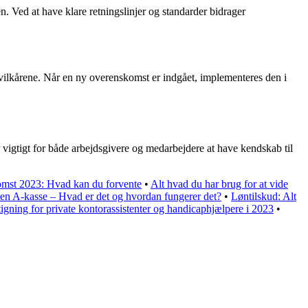
en. Ved at have klare retningslinjer og standarder bidrager
vilkårene. Når en ny overenskomst er indgået, implementeres den i
r vigtigt for både arbejdsgivere og medarbejdere at have kendskab til
mst 2023: Hvad kan du forvente
•
Alt hvad du har brug for at vide
en A-kasse – Hvad er det og hvordan fungerer det?
•
Løntilskud: Alt
igning for private kontorassistenter og handicaphjælpere i 2023
•