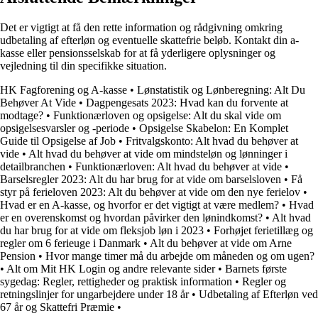
Det er vigtigt at få den rette information og rådgivning omkring
udbetaling af efterløn og eventuelle skattefrie beløb. Kontakt din a-
kasse eller pensionsselskab for at få yderligere oplysninger og
vejledning til din specifikke situation.
HK Fagforening og A-kasse
•
Lønstatistik og Lønberegning: Alt Du
Behøver At Vide
•
Dagpengesats 2023: Hvad kan du forvente at
modtage?
•
Funktionærloven og opsigelse: Alt du skal vide om
opsigelsesvarsler og -periode
•
Opsigelse Skabelon: En Komplet
Guide til Opsigelse af Job
•
Fritvalgskonto: Alt hvad du behøver at
vide
•
Alt hvad du behøver at vide om mindsteløn og lønninger i
detailbranchen
•
Funktionærloven: Alt hvad du behøver at vide
•
Barselsregler 2023: Alt du har brug for at vide om barselsloven
•
Få
styr på ferieloven 2023: Alt du behøver at vide om den nye ferielov
•
Hvad er en A-kasse, og hvorfor er det vigtigt at være medlem?
•
Hvad
er en overenskomst og hvordan påvirker den lønindkomst?
•
Alt hvad
du har brug for at vide om fleksjob løn i 2023
•
Forhøjet ferietillæg og
regler om 6 ferieuge i Danmark
•
Alt du behøver at vide om Arne
Pension
•
Hvor mange timer må du arbejde om måneden og om ugen?
•
Alt om Mit HK Login og andre relevante sider
•
Barnets første
sygedag: Regler, rettigheder og praktisk information
•
Regler og
retningslinjer for ungarbejdere under 18 år
•
Udbetaling af Efterløn ved
67 år og Skattefri Præmie
•