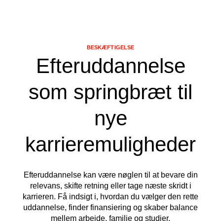
BESKÆFTIGELSE
Efteruddannelse
som springbræt til
nye
karrieremuligheder
Efteruddannelse kan være nøglen til at bevare din
relevans, skifte retning eller tage næste skridt i
karrieren. Få indsigt i, hvordan du vælger den rette
uddannelse, finder finansiering og skaber balance
mellem arbejde, familie og studier.