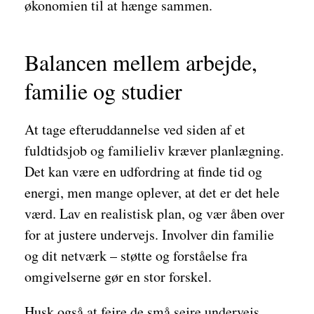
økonomien til at hænge sammen.
Balancen mellem arbejde,
familie og studier
At tage efteruddannelse ved siden af et
fuldtidsjob og familieliv kræver planlægning.
Det kan være en udfordring at finde tid og
energi, men mange oplever, at det er det hele
værd. Lav en realistisk plan, og vær åben over
for at justere undervejs. Involver din familie
og dit netværk – støtte og forståelse fra
omgivelserne gør en stor forskel.
Husk også at fejre de små sejre undervejs.