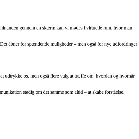
 se hinanden gennem en skærm kan vi mødes i virtuelle rum, hvor man
r. Det åbner for spændende muligheder – men også for nye udfordringer
at udtrykke os, men også flere valg at træffe om, hvordan og hvornår
mmunikation stadig om det samme som altid – at skabe forståelse,