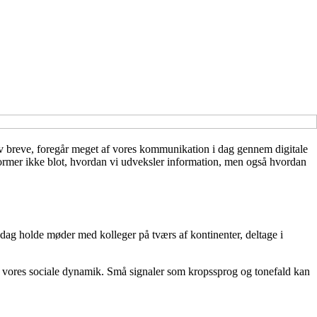
rev breve, foregår meget af vores kommunikation i dag gennem digitale
 former ikke blot, hvordan vi udveksler information, men også hvordan
 dag holde møder med kolleger på tværs af kontinenter, deltage i
 vores sociale dynamik. Små signaler som kropssprog og tonefald kan