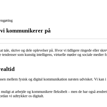
engøring
 vi kommunikerer på
 tale, skrive og dele oplevelser på. Hvor vi tidligere ringede eller sk
ke tendenser som kunstig intelligens, virtuelle møder og sociale medier
ealtid
grænsen mellem fysisk og digital kommunikation næsten udvisket. Vi kan i
muligt at arbejde og kommunikere fleksibelt – men de har også ændret
rdan vi udtrykker os digitalt.