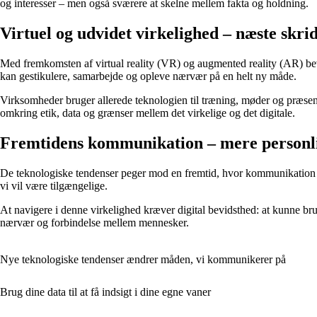
og interesser – men også sværere at skelne mellem fakta og holdning.
Virtuel og udvidet virkelighed – næste skrid
Med fremkomsten af virtual reality (VR) og augmented reality (AR) bev
kan gestikulere, samarbejde og opleve nærvær på en helt ny måde.
Virksomheder bruger allerede teknologien til træning, møder og præsen
omkring etik, data og grænser mellem det virkelige og det digitale.
Fremtidens kommunikation – mere personl
De teknologiske tendenser peger mod en fremtid, hvor kommunikation bl
vi vil være tilgængelige.
At navigere i denne virkelighed kræver digital bevidsthed: at kunne br
nærvær og forbindelse mellem mennesker.
Nye teknologiske tendenser ændrer måden, vi kommunikerer på
Brug dine data til at få indsigt i dine egne vaner