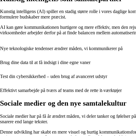
Kunstig intelligens (AI) spiller en stadig større rolle i vores daglige
formulere budskaber mere præcist.
AI kan gøre kommunikationen hurtigere og mere effektiv, men den rejser
virksomheder arbejder derfor på at finde balancen mellem automatiserin
Nye teknologiske tendenser ændrer måden, vi kommunikerer på
Brug dine data til at få indsigt i dine egne vaner
Test din cybersikkerhed – uden brug af avanceret udstyr
Effektivt samarbejde på tværs af teams med de rette it‑værktøjer
Sociale medier og den nye samtalekultur
Sociale medier har på få år ændret måden, vi deler tanker og følelser 
snarere end lange tekster.
Denne udvikling har skabt en mere visuel og hurtig kommunikationsform