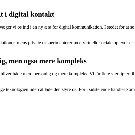
t i digital kontakt
æger vi os ind i en ny æra for digital kommunikation. I stedet for at
tationer, mens private eksperimenterer med virtuelle sociale oplevelse
ig, men også mere kompleks
iver både mere personlig og mere kompleks. Vi får flere værktøjer til 
uge teknologien uden at lade den styre os. For i sidste ende handler ko