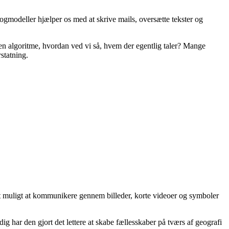
rogmodeller hjælper os med at skrive mails, oversætte tekster og
 en algoritme, hvordan ved vi så, hvem der egentlig taler? Mange
statning.
det muligt at kommunikere gennem billeder, korte videoer og symboler
ar den gjort det lettere at skabe fællesskaber på tværs af geografi