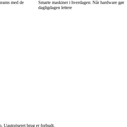
 teams med de
Smarte maskiner i hverdagen: Når hardware gør
dagligdagen lettere
 Uautoriseret brug er forbudt.