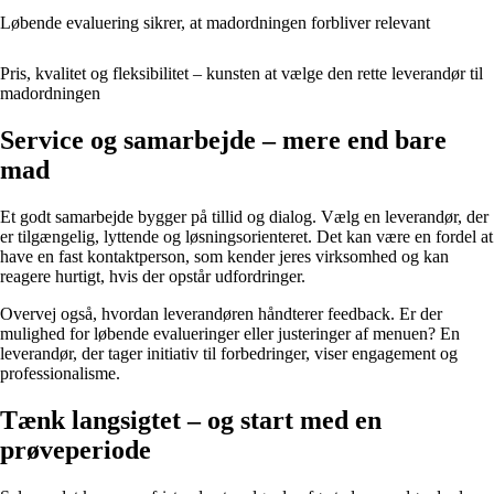
Løbende evaluering sikrer, at madordningen forbliver relevant
Pris, kvalitet og fleksibilitet – kunsten at vælge den rette leverandør til
madordningen
Service og samarbejde – mere end bare
mad
Et godt samarbejde bygger på tillid og dialog. Vælg en leverandør, der
er tilgængelig, lyttende og løsningsorienteret. Det kan være en fordel at
have en fast kontaktperson, som kender jeres virksomhed og kan
reagere hurtigt, hvis der opstår udfordringer.
Overvej også, hvordan leverandøren håndterer feedback. Er der
mulighed for løbende evalueringer eller justeringer af menuen? En
leverandør, der tager initiativ til forbedringer, viser engagement og
professionalisme.
Tænk langsigtet – og start med en
prøveperiode